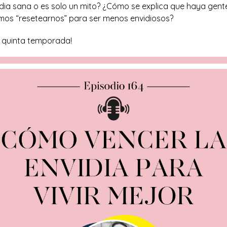
ia sana o es solo un mito? ¿Cómo se explica que haya gente
os “resetearnos” para ser menos envidiosos
?
 quinta temporada!