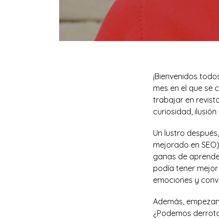
¡Bienvenidos tod
mes en el que se 
trabajar en revis
curiosidad, ilusió
Un lustro después,
mejorado en SEO).
ganas de aprender
podía tener mejor
emociones y conve
Además, empezamos
¿Podemos derrotar