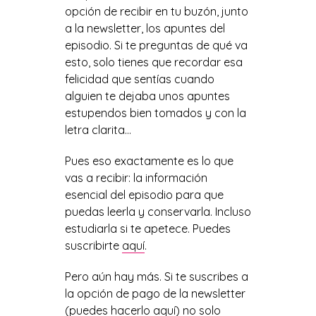
opción de recibir en tu buzón, junto
a la newsletter, los apuntes del
episodio. Si te preguntas de qué va
esto, solo tienes que recordar esa
felicidad que sentías cuando
alguien te dejaba unos apuntes
estupendos bien tomados y con la
letra clarita…
Pues eso exactamente es lo que
vas a recibir: la información
esencial del episodio para que
puedas leerla y conservarla. Incluso
estudiarla si te apetece. Puedes
suscribirte
aquí
.
Pero aún hay más. Si te suscribes a
la opción de pago de la newsletter
(puedes hacerlo
aquí
) no solo