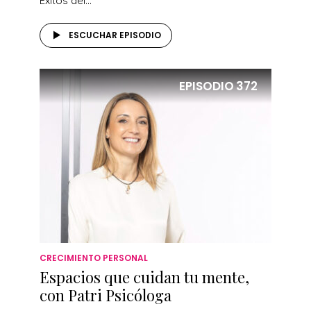
Éxitos del...
ESCUCHAR EPISODIO
EPISODIO
372
CRECIMIENTO PERSONAL
Espacios que cuidan tu mente,
con Patri Psicóloga