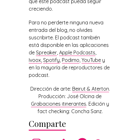
que este podcast pueda seguir
creciendo.
Para no perderte ninguna nueva
entrada del blog, no olvides
suscribirte. El podcast también
está disponible en las aplicaciones
de
Spreaker
,
Apple Podcasts
,
Ivoox,
Spotify
,
Podimo
,
YouTube
y
en la mayoría de reproductores de
podcast.
Dirección de arte:
Beirut & Aterton
.
Producción: José Olcina de
Grabaciones itinerantes
. Edición y
fact checking: Concha Sanz.
Comparte