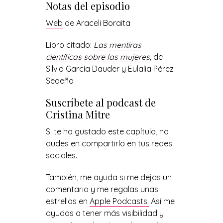
Notas del episodio
Web
de Araceli Boraita
Libro citado:
Las mentiras
científicas sobre las mujeres,
de
Silvia García Dauder y Eulalia Pérez
Sedeño
Suscríbete al podcast de
Cristina Mitre
Si te ha gustado este capítulo, no
dudes en compartirlo en tus redes
sociales.
También, me ayuda si me dejas un
comentario y me regalas unas
estrellas en
Apple Podcasts.
Así me
ayudas a tener más visibilidad y