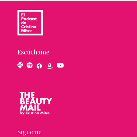
Escúchame
Sígueme