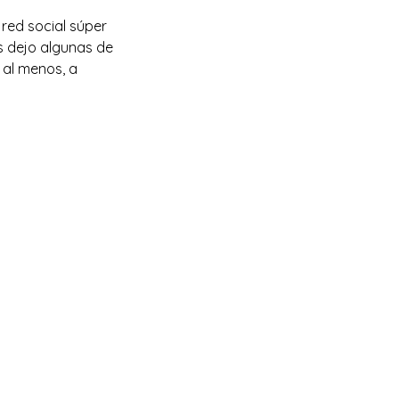
red social súper
s dejo algunas de
 al menos, a