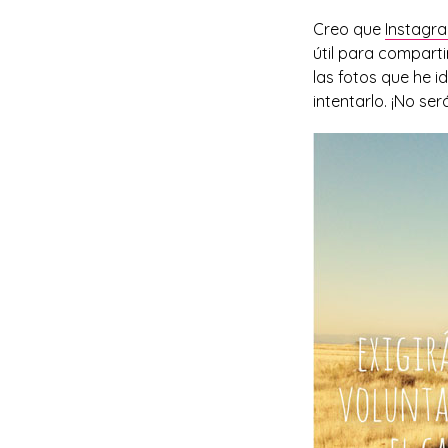
Creo que
Instagr
útil para compart
las fotos que he 
intentarlo. ¡No se