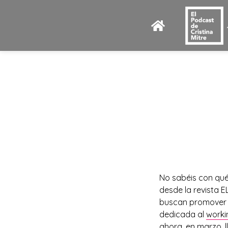
No sabéis con qué
desde la revista 
buscan promover e
dedicada al
worki
ahora, en marzo, 