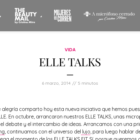
VIDA
ELLE TALKS
6 marzo, 2014
5 minutos
 alegría comparto hoy esta nueva iniciativa que hemos pue
ELLE. En octubre, arrancaron nuestros ELLE TALKS, unas micr
l debate y el intercambio de ideas. Arrancamos con una pr
ng
, continuamos con el universo del
lujo
, para luego hablar d
llega el momento de los ELLE TALKS FIT. Sí, porque queremos