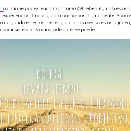
am
(a mí me podéis encontrar como @thebeautymail) es una 
ir experiencias, trucos y para animarnos mutuamente. Aquí o
ido colgando en estos meses y ojalá mis mensajes os ayuden,
rá por insistencia! Vamos, adelante. Se puede.