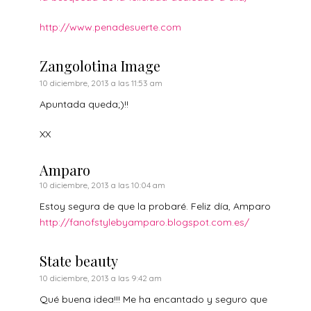
http://www.penadesuerte.com
Zangolotina Image
10 diciembre, 2013 a las 11:53 am
Apuntada queda;)!!
XX
Amparo
10 diciembre, 2013 a las 10:04 am
Estoy segura de que la probaré. Feliz día, Amparo
http://fanofstylebyamparo.blogspot.com.es/
State beauty
10 diciembre, 2013 a las 9:42 am
Qué buena idea!!! Me ha encantado y seguro que