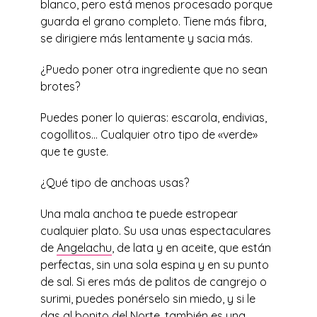
blanco, pero está menos procesado porque
guarda el grano completo. Tiene más fibra,
se dirigiere más lentamente y sacia más.
¿Puedo poner otra ingrediente que no sean
brotes?
Puedes poner lo quieras: escarola, endivias,
cogollitos… Cualquier otro tipo de «verde»
que te guste.
¿Qué tipo de anchoas usas?
Una mala anchoa te puede estropear
cualquier plato. Su usa unas espectaculares
de
Angelachu
, de lata y en aceite, que están
perfectas, sin una sola espina y en su punto
de sal. Si eres más de palitos de cangrejo o
surimi, puedes ponérselo sin miedo, y si le
das al bonito del Norte, también es una