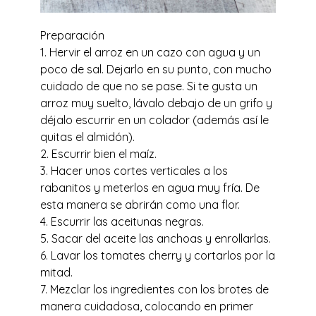
Preparación
1. Hervir el arroz en un cazo con agua y un
poco de sal. Dejarlo en su punto, con mucho
cuidado de que no se pase. Si te gusta un
arroz muy suelto, lávalo debajo de un grifo y
déjalo escurrir en un colador (además así le
quitas el almidón).
2. Escurrir bien el maíz.
3. Hacer unos cortes verticales a los
rabanitos y meterlos en agua muy fría. De
esta manera se abrirán como una flor.
4. Escurrir las aceitunas negras.
5. Sacar del aceite las anchoas y enrollarlas.
6. Lavar los tomates cherry y cortarlos por la
mitad.
7. Mezclar los ingredientes con los brotes de
manera cuidadosa, colocando en primer