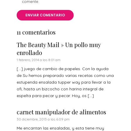
comente.
11 comentarios
The Beauty Mail » Un pollo muy
enrollado
1 febrero, 2014 a las 8:01 am
[…] juego de cambio de papeles. Con la ayuda
de Su hemos preparado varias recetas como una
estupenda ensalada tupper way para llevar a la
ofi, hasta un bizcocho con harina integral de
espelta para pecar y pecar. Hoy, os […]
carnet manipulador de alimentos
30 diciembre, 2013 a las 6:09 pm
Me encantan las ensaladas, y esta tiene muy