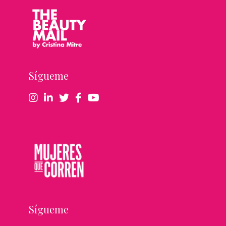
Sígueme
Sígueme