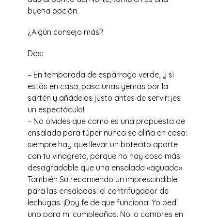
buena opción.
¿Algún consejo más?
Dos:
– En temporada de espárrago verde, y si
estás en casa, pasa unas yemas por la
sartén y añádelas justo antes de servir: ¡es
un espectáculo!
– No olvides que como es una propuesta de
ensalada para túper nunca se aliña en casa:
siempre hay que llevar un botecito aparte
con tu vinagreta, porque no hay cosa más
desagradable que una ensalada «aguada».
También Su recomiendo un imprescindible
para las ensaladas: el centrifugador de
lechugas. ¡Doy fe de que funciona! Yo pedí
uno para mi cumpleaños. No lo compres en