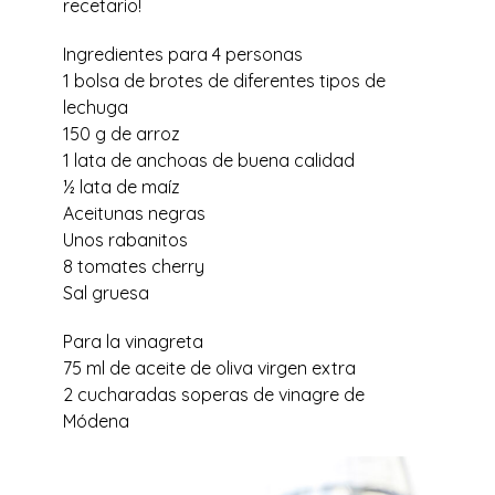
recetario!
Ingredientes para 4 personas
1 bolsa de brotes de diferentes tipos de
lechuga
150 g de arroz
1 lata de anchoas de buena calidad
½ lata de maíz
Aceitunas negras
Unos rabanitos
8 tomates cherry
Sal gruesa
Para la vinagreta
75 ml de aceite de oliva virgen extra
2 cucharadas soperas de vinagre de
Módena