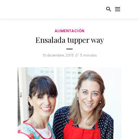
ALIMENTACIÓN
Ensalada tupper way
10 diciembre, 2013
5 minutos