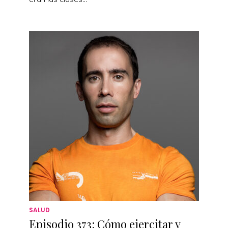
SALUD
Episodio 373: Cómo ejercitar y