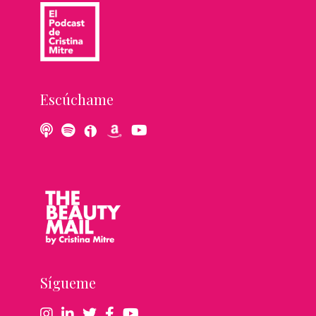
Escúchame
Sígueme