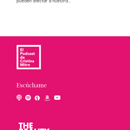
pueden afectar a nuestra...
Escúchame