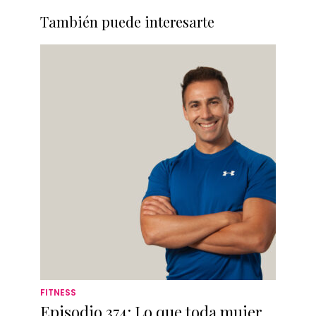
También puede interesarte
FITNESS
Episodio 374: Lo que toda mujer