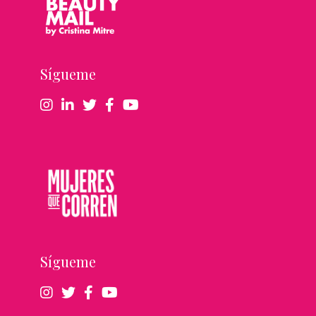
Sígueme
Sígueme