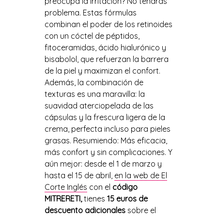
preocupa la irritación? No tendrás
problema. Estas fórmulas
combinan el poder de los retinoides
con un cóctel de péptidos,
fitoceramidas, ácido hialurónico y
bisabolol, que refuerzan la barrera
de la piel y maximizan el confort.
Además, la combinación de
texturas es una maravilla: la
suavidad aterciopelada de las
cápsulas y la frescura ligera de la
crema, perfecta incluso para pieles
grasas. Resumiendo: Más eficacia,
más confort y sin complicaciones. Y
aún mejor: desde el 1 de marzo y
hasta el 15 de abril,
en la web de El
Corte Inglés
con el
código
MITRERETI,
tienes
15 euros de
descuento adicionales
sobre el