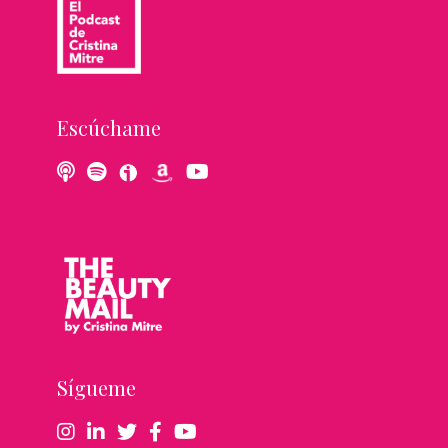
Escúchame
Sígueme