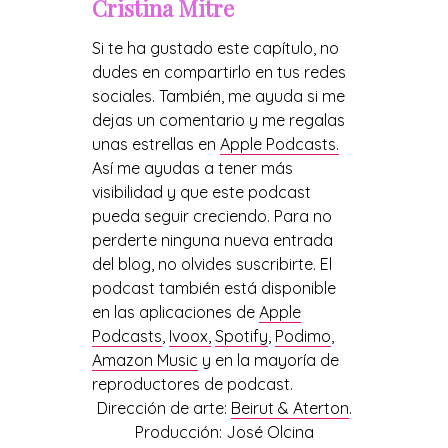
Cristina Mitre
Si te ha gustado este capítulo, no
dudes en compartirlo en tus redes
sociales. También, me ayuda si me
dejas un comentario y me regalas
unas estrellas en
Apple Podcasts.
Así me ayudas a tener más
visibilidad y que este podcast
pueda seguir creciendo. Para no
perderte ninguna nueva entrada
del blog, no olvides suscribirte. El
podcast también está disponible
en las aplicaciones de
Apple
Podcasts
,
Ivoox,
Spotify
,
Podimo
,
Amazon Music
y en la mayoría de
reproductores de podcast.
Dirección de arte:
Beirut & Aterton
.
Producción: José Olcina