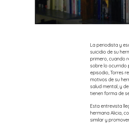
La periodista y es
suicidio de su he
primero, cuando re
sobre lo ocurrido 
episodio, Torres 
motivos de su herm
salud mental, y de
tienen forma de se
Esta entrevista lle
hermana Alicia, c
similar y promove