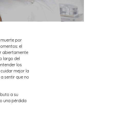
 muerte por
momentos: el
ar abiertamente
o largo del
entender los
 cuidar mejor la
 a sentir que no
ributo a su
do una pérdida