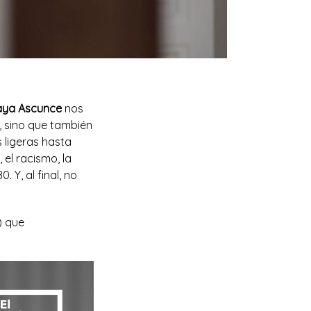
ya Ascunce
nos
, sino que también
 ligeras hasta
el racismo, la
 Y, al final, no
) que