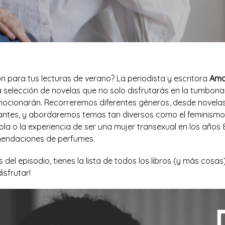
n para tus lecturas de verano? La periodista y escritora
Ama
a selección de novelas que no solo disfrutarás en la tumbona
ocionarán. Recorreremos diferentes géneros, desde novelas
tes, y abordaremos temas tan diversos como el feminismo, 
la o la experiencia de ser una mujer transexual en los años 80.
omendaciones de perfumes.
 del episodio, tienes la lista de todos los libros (y más cosas
isfrutar!