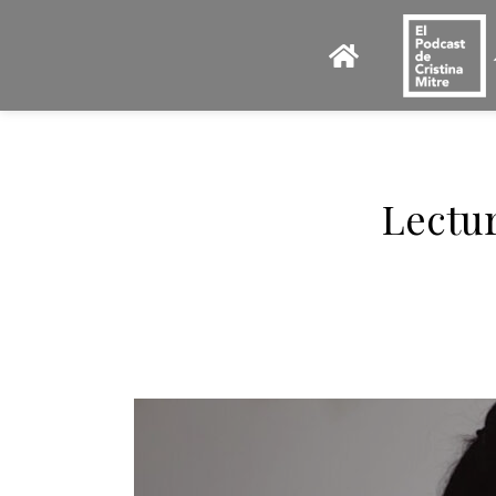
Lectur