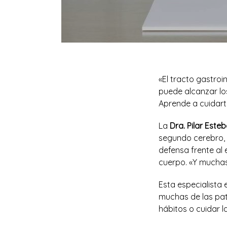
«El tracto gastroi
puede alcanzar lo
Aprende a cuidart
La
Dra. Pilar Este
segundo cerebro, t
defensa frente al
cuerpo. «Y muchas
Esta especialista 
muchas de las pato
hábitos o cuidar l