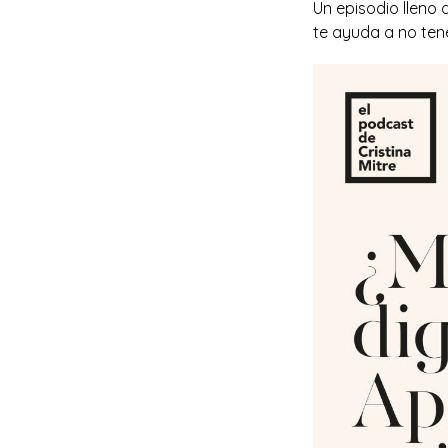
Un episodio lleno 
te ayuda a no ten