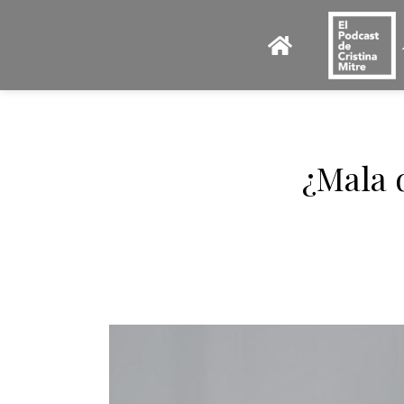
¿Mala 