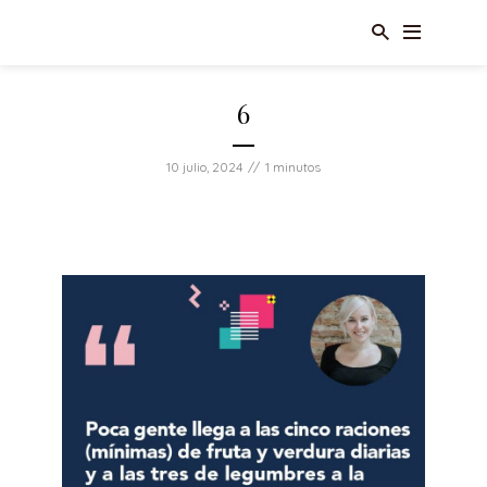
6
10 julio, 2024
1 minutos