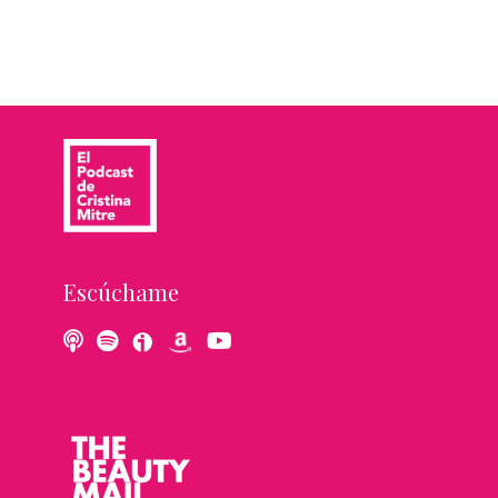
Escúchame