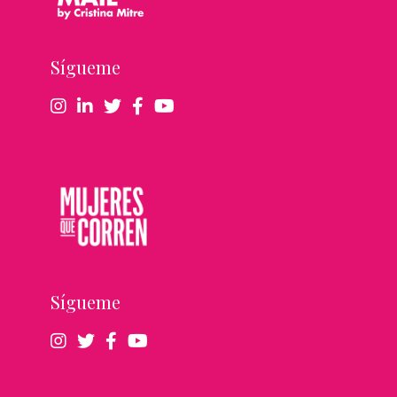
Sígueme
Sígueme