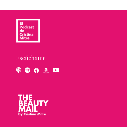
entradas
Escúchame