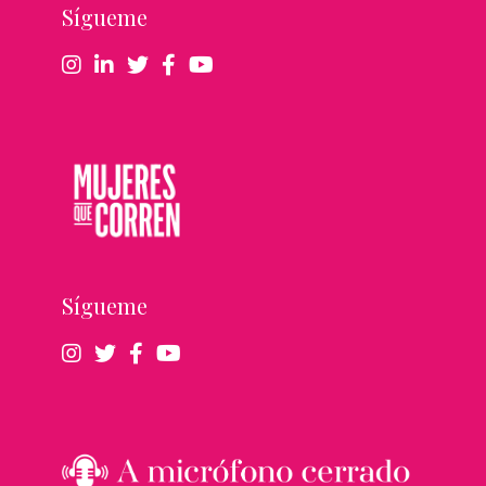
Sígueme
Sígueme