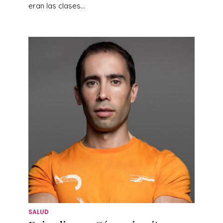
eran las clases...
SALUD