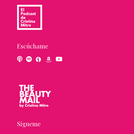
Escúchame
Sígueme