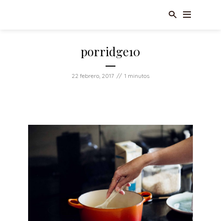
porridge10
22 febrero, 2017
1 minutos