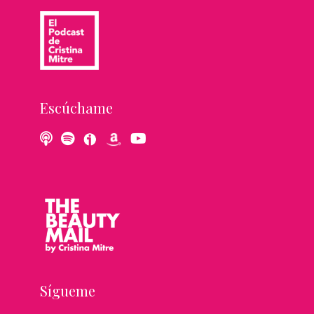
Escúchame
Sígueme