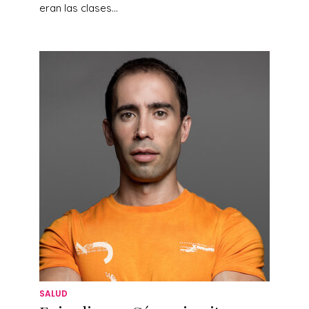
eran las clases...
SALUD