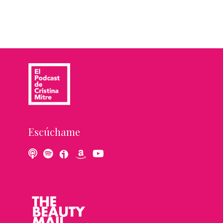
Escúchame