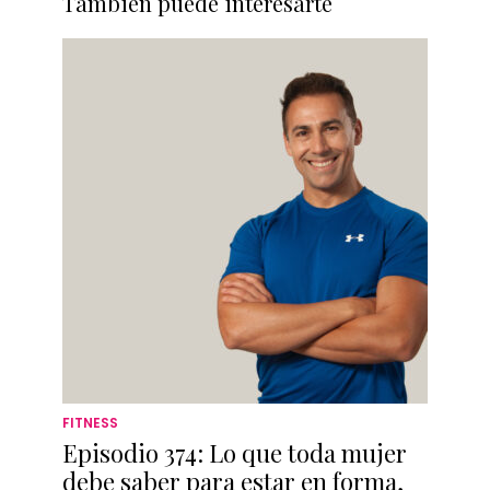
También puede interesarte
FITNESS
Episodio 374: Lo que toda mujer
debe saber para estar en forma,