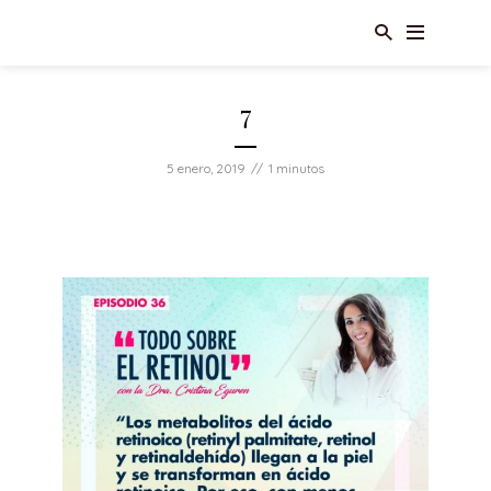
7
5 enero, 2019
1 minutos