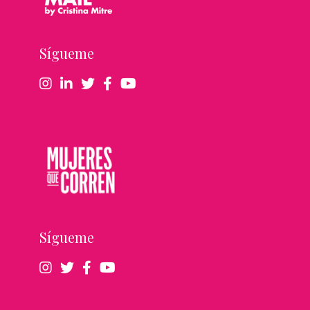
Sígueme
Sígueme