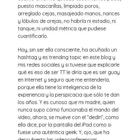
puesto mascarillas, limpiado poros,
arreglado cejas, masajeado manos, narices
y lóbulos de orejas, no habría ni estadio, ni
tanque, ni unidad métrica que pudiese
cuantificarlo.
Hoy, sin ser ella consciente, ha acuñado un
hashtag y es trending topic en este blog y
mis redes sociales y si tuviese que explicarle
qué es eso de ser TT le diría que es ser guay
en Internet y seguro que me entendería,
porque ella tiene la inteligencia de la
experiencia y la perspicacia que sólo te dan
los años. Y es curioso que mi madre, quien
nunca supo cómo funcionaba el mando del
vídeo, ahora, se mueve con el “dedín”, como
ella dice, por la pantalla del iPad como si
fuese una auténtica geek. Y, ojo, que ha
descubierto las videoconferencias.