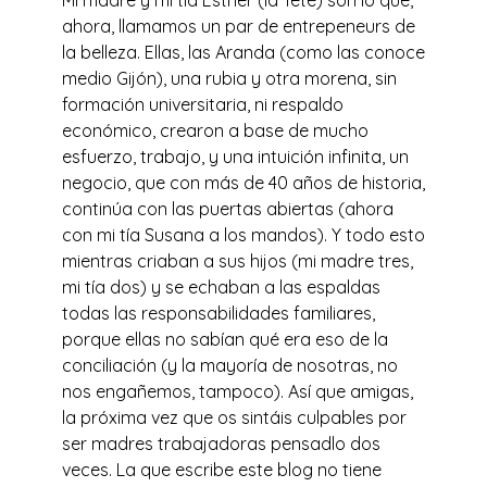
Mi madre y mi tía Esther (la Teté) son lo que,
ahora, llamamos un par de entrepeneurs de
la belleza. Ellas, las Aranda (como las conoce
medio Gijón), una rubia y otra morena, sin
formación universitaria, ni respaldo
económico, crearon a base de mucho
esfuerzo, trabajo, y una intuición infinita, un
negocio, que con más de 40 años de historia,
continúa con las puertas abiertas (ahora
con mi tía Susana a los mandos). Y todo esto
mientras criaban a sus hijos (mi madre tres,
mi tía dos) y se echaban a las espaldas
todas las responsabilidades familiares,
porque ellas no sabían qué era eso de la
conciliación (y la mayoría de nosotras, no
nos engañemos, tampoco). Así que amigas,
la próxima vez que os sintáis culpables por
ser madres trabajadoras pensadlo dos
veces. La que escribe este blog no tiene