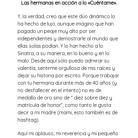
Las hermanas en acción a lo «Cuéntame».
Y, la verdad, creo que este dúo dinámico lo
ha hecho de lujo, aunque imagino que han
pagado un peaje muy alto por ser
independientes y demostrarle al mundo que
ellas solas podían. Y lo han hecho a lo
Sinatra, a su manera, en lo bueno y en lo
malo. Desde aquí sólo puedo admirar su
valentía, sentirme orgullosa de mis raíces y
dejar su historia por escrito. Porque trabajar
con tu hermana durante más de 40 años (y
no desfallecer en el intento) no es de
medalla de oro sino de “ diez sobre diez y
matrícula de honor”, como tanto le gusta
decir a mi madre (mami, esto también es de
hashtag).
Aquí mi aplauso, mi reverencia y mi pequeño