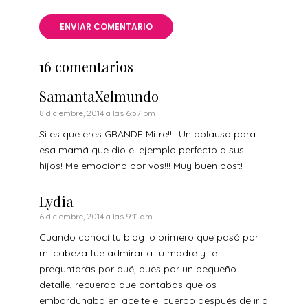
16 comentarios
SamantaXelmundo
8 diciembre, 2014 a las 6:57 pm
Si es que eres GRANDE Mitre!!!! Un aplauso para
esa mamá que dio el ejemplo perfecto a sus
hijos! Me emociono por vos!!! Muy buen post!
Lydia
6 diciembre, 2014 a las 9:11 am
Cuando conocí tu blog lo primero que pasó por
mi cabeza fue admirar a tu madre y te
preguntaràs por qué, pues por un pequeño
detalle, recuerdo que contabas que os
embardunaba en aceite el cuerpo después de ir a