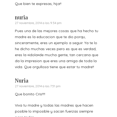
Que bien te expresas, hija!!
nuria
27 noviembre, 2014 a las 9:34 pm
Pues una de las mejores cosas que ha hecho tu
madre es la educacion que te dio porqu,
sinceramente, eres un ejemplo a seguir. Ya te lo
he dicho muchas veces pero es que es verdad,
eres la «idola»de mucha gente, tan cercana que
da la impresion que eres una amiga de toda la
vida. Que orgullosa tiene que estar tu madre!!
Nuria
27 noviembre, 2014 a las 7:51 pm
Que bonito Cris!!!!
Viva tu madre y todas las madres que hacen
posible lo imposible y sacan fuerzas siempre