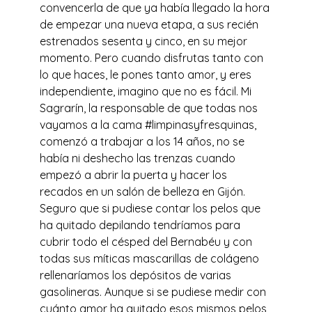
convencerla de que ya había llegado la hora
de empezar una nueva etapa, a sus recién
estrenados sesenta y cinco, en su mejor
momento. Pero cuando disfrutas tanto con
lo que haces, le pones tanto amor, y eres
independiente, imagino que no es fácil. Mi
Sagrarín, la responsable de que todas nos
vayamos a la cama #limpinasyfresquinas,
comenzó a trabajar a los 14 años, no se
había ni deshecho las trenzas cuando
empezó a abrir la puerta y hacer los
recados en un salón de belleza en Gijón.
Seguro que si pudiese contar los pelos que
ha quitado depilando tendríamos para
cubrir todo el césped del Bernabéu y con
todas sus míticas mascarillas de colágeno
rellenaríamos los depósitos de varias
gasolineras. Aunque si se pudiese medir con
cuánto amor ha quitado esos mismos pelos,