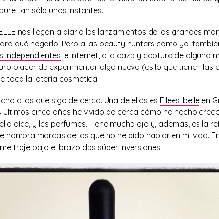
dure tan sólo unos instantes.
 ELLE nos llegan a diario los lanzamientos de las grandes ma
, para qué negarlo. Pero a las beauty hunters como yo, tambi
s independientes
, e internet, a la caza y captura de alguna
uro placer de experimentar algo nuevo (es lo que tienen las ad
e toca la lotería cosmética.
cho a las que sigo de cerca. Una de ellas es
Elleestbelle
en Gi
 últimos cinco años he vivido de cerca cómo ha hecho crecer 
lla dice, y los perfumes. Tiene mucho ojo y, además, es la rei
 nombra marcas de las que no he oído hablar en mi vida. En
me traje bajo el brazo dos súper inversiones.