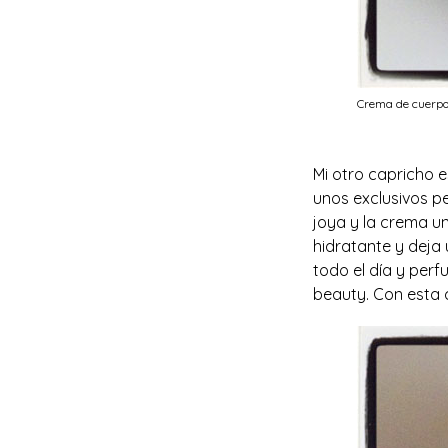
Crema de cuerp
Mi otro capricho 
unos exclusivos pe
joya y la crema un
hidratante y deja
todo el día y per
beauty. Con esta 