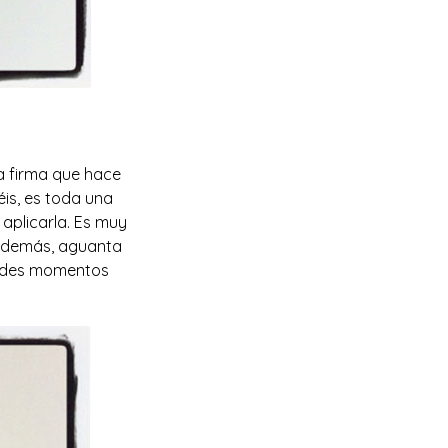
 firma que hace
éis, es toda una
aplicarla. Es muy
, además, aguanta
randes momentos