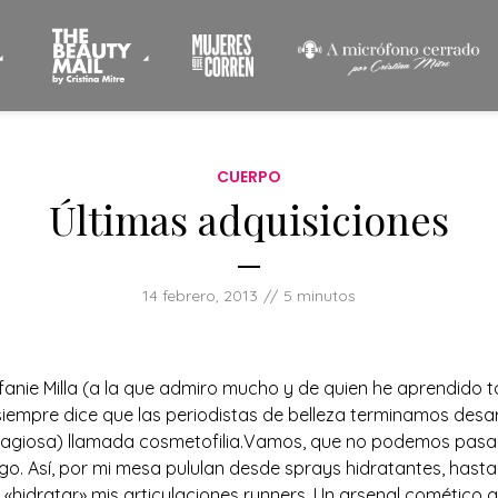
CUERPO
Últimas adquisiciones
14 febrero, 2013
5 minutos
fanie Milla (a la que admiro mucho y de quien he aprendido 
siempre dice que las periodistas de belleza terminamos desa
agiosa) llamada cosmetofilia.Vamos, que no podemos pasar
go. Así, por mi mesa pululan desde sprays hidratantes, hasta 
«hidratar» mis articulaciones runners. Un arsenal comético q