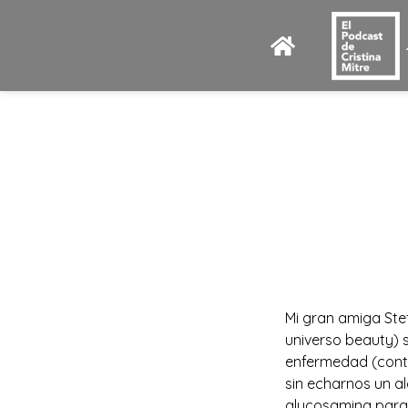
Mi gran amiga Ste
universo beauty) 
enfermedad (cont
sin echarnos un al
glucosamina para 