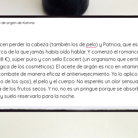
e de argán de Kahina
en perder la cabeza (también los de
pelo
) y Patricia, que 
ca de la que jamás había oído hablar. Y comenzó el romanc
8 €), súper puro y con sello Ecocert (un organismo que certif
ica de los cosméticos). El aceite de argán es rico en vitami
combate de manera eficaz el antienvejecimiento. Yo lo aplico
o de los ojos), el pelo y el cuerpo. No esperéis un olor sensua
 de los frutos secos. Y no, no es un pringue porque se abso
y suelo reservarlo para la noche.