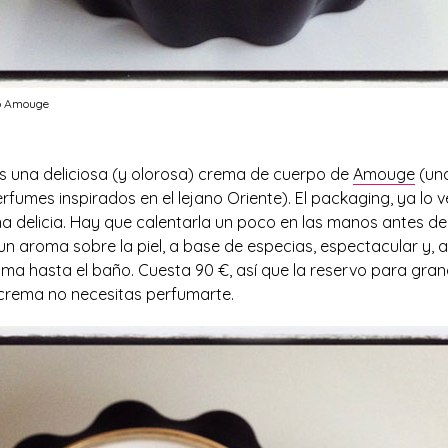
o Amouge
es una deliciosa (y olorosa) crema de cuerpo de
Amouge
(una
rfumes inspirados en el lejano Oriente). El packaging, ya lo v
a delicia. Hay que calentarla un poco en las manos antes de 
 un aroma sobre la piel, a base de especias, espectacular y
fuma hasta el baño. Cuesta 90 €, así que la reservo para g
crema no necesitas perfumarte.