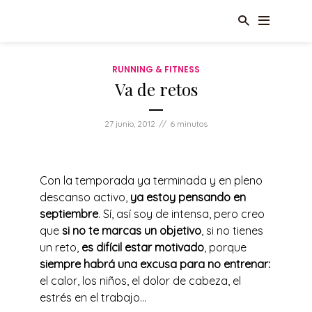
RUNNING & FITNESS
Va de retos
27 junio, 2012
6 minutos
Con la temporada ya terminada y en pleno
descanso activo,
ya estoy pensando en
septiembre
. Sí, así soy de intensa, pero creo
que
si no te marcas un objetivo
, si no tienes
un reto,
es difícil estar motivado
, porque
siempre habrá una excusa para no entrenar:
el calor, los niños, el dolor de cabeza, el
estrés en el trabajo…