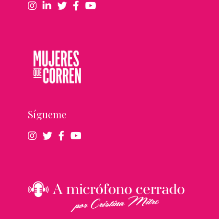
Sígueme