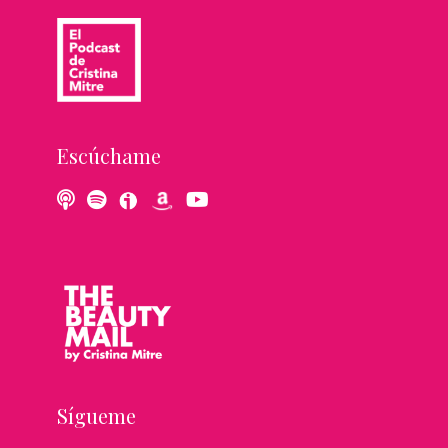
Escúchame
Sígueme