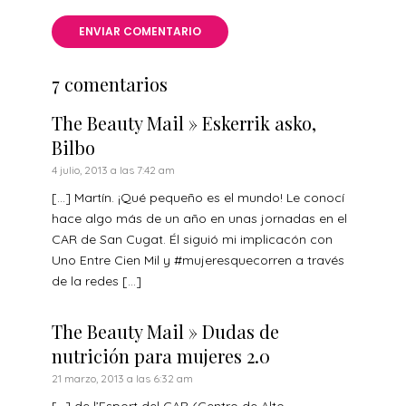
7 comentarios
The Beauty Mail » Eskerrik asko,
Bilbo
4 julio, 2013 a las 7:42 am
[…] Martín. ¡Qué pequeño es el mundo! Le conocí
hace algo más de un año en unas jornadas en el
CAR de San Cugat. Él siguió mi implicacón con
Uno Entre Cien Mil y #mujeresquecorren a través
de la redes […]
The Beauty Mail » Dudas de
nutrición para mujeres 2.0
21 marzo, 2013 a las 6:32 am
[…] de l’Esport del CAR (Centro de Alto