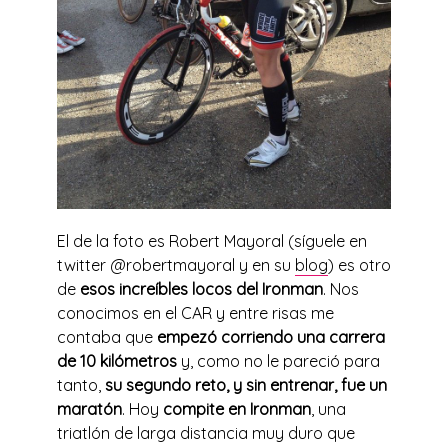
El de la foto es Robert Mayoral (síguele en
twitter @robertmayoral y en su
blog
) es otro
de
esos increíbles locos del Ironman
. Nos
conocimos en el CAR y entre risas me
contaba que
empezó corriendo una carrera
de 10 kilómetros
y, como no le pareció para
tanto,
su segundo reto, y sin entrenar, fue un
maratón
. Hoy
compite en Ironman
, una
triatlón de larga distancia muy duro que