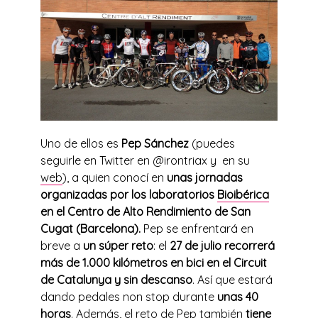
Uno de ellos es
Pep Sánchez
(puedes
seguirle en Twitter en @irontriax y en su
web
), a quien conocí en
unas jornadas
organizadas por los laboratorios
Bioibérica
en el Centro de Alto Rendimiento de San
Cugat (Barcelona).
Pep se enfrentará en
breve a
un súper reto
: el
27 de julio recorrerá
más de 1.000 kilómetros en bici en el Circuit
de Catalunya y sin descanso
. Así que estará
dando pedales non stop durante
unas 40
horas
. Además, el reto de Pep también
tiene