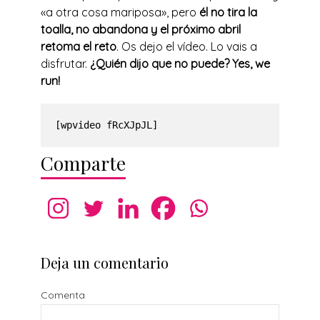
«a otra cosa mariposa», pero
él no tira la
toalla, no abandona y el próximo abril
retoma el reto
. Os dejo el vídeo. Lo vais a
disfrutar.
¿Quién dijo que no puede? Yes, we
run!
[wpvideo fRcXJpJL]
Comparte
Deja un comentario
Comenta