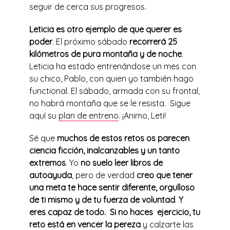
seguir de cerca sus progresos.
Leticia es otro ejemplo de que querer es
poder
. El próximo sábado
recorrerá 25
kilómetros de pura montaña y de noche
.
Leticia ha estado entrenándose un mes con
su chico, Pablo, con quien yo también hago
functional. El sábado, armada con su frontal,
no habrá montaña que se le resista. Sigue
aquí su
plan de entreno
. ¡Animo, Leti!
Sé que
muchos de estos retos os parecen
ciencia ficción, inalcanzables y un tanto
extremos
. Yo
no suelo leer libros de
autoayuda
, pero de verdad
creo que tener
una meta te hace sentir diferente, orgulloso
de ti mismo y de tu fuerza de voluntad
.
Y
eres capaz de todo.
Si no haces ejercicio, tu
reto está en vencer la pereza
y calzarte las