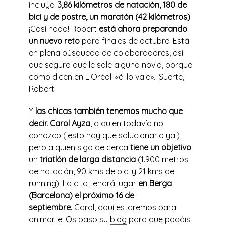
incluye:
3,86 kilómetros de natación, 180 de
bici y de postre, un maratón (42 kilómetros)
.
¡Casi nada! Robert
está ahora preparando
un nuevo reto
para finales de octubre. Está
en plena búsqueda de colaboradores, así
que seguro que le sale alguna novia, porque
como dicen en L’Oréal: «él lo vale». ¡Suerte,
Robert!
Y
las chicas también tenemos mucho que
decir. Carol Ayza
, a quien todavía no
conozco (¡esto hay que solucionarlo ya!),
pero a quien sigo de cerca
tiene un objetivo
:
un
triatlón de larga distancia
(1.900 metros
de natación, 90 kms de bici y 21 kms de
running). La cita tendrá lugar
en Berga
(Barcelona) el próximo 16 de
septiembre.
Carol, aquí estaremos para
animarte. Os paso su
blog
para que podáis