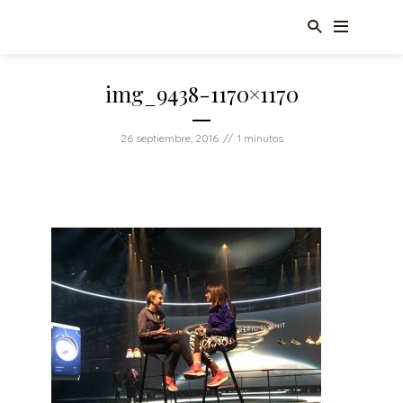
img_9438-1170×1170
26 septiembre, 2016
1 minutos