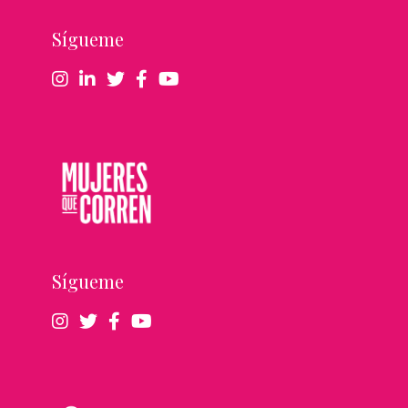
Sígueme
Sígueme