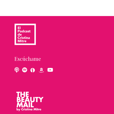
Escúchame