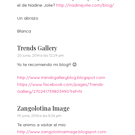
el de Nadine Jolie?
http://nadinejolie.com/blog/
Un abrazo.
Blanca
Trends Gallery
20 junio, 2014 a las 12:29 pm
Yo te recomiendo mi blog!!! 😉
http://www.trendsgalleryblog.blogspot.com
https://www.facebook.com/pages/Trends-
Gallery/270241739803490?ref=hl
Zangolotina Image
19 junio, 2014 a las 8:26 pm
Te animo a visitar el mío
http://www.zangolotinaimage.blogspot.com