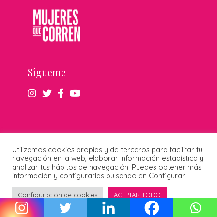
Sígueme
Utilizamos cookies propias y de terceros para facilitar tu
navegación en la web, elaborar información estadística y
analizar tus hábitos de navegación. Puedes obtener más
información y configurarlas pulsando en Configurar
En mi newsletter comparto material inédito de
Configuración de cookies
ACEPTAR TODO
mi podcast, y otras historias, que solo podrás