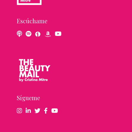
Escúchame
Sígueme