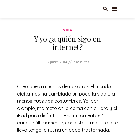
VIDA
Y yo ¿a quién sigo en
internet?
17 junio, 2014
7 minutos
Creo que a muchas de nosotras el mundo
digital nos ha cambiado un poco la vida o al
menos nuestras costumbres. Yo, por
ejemplo, me meto en la cama con el libro y el
iPad para disfrutar de «mi momento». Y,
aunque últimamente, con este ritmo loco que
llevo tengo la rutina un poco trastornada,