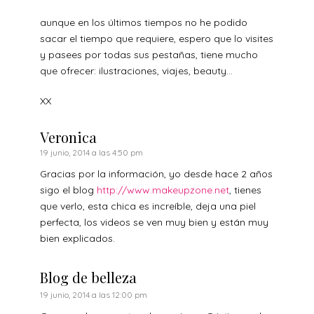
aunque en los últimos tiempos no he podido
sacar el tiempo que requiere, espero que lo visites
y pasees por todas sus pestañas, tiene mucho
que ofrecer: ilustraciones, viajes, beauty…
XX
Veronica
19 junio, 2014 a las 4:50 pm
Gracias por la información, yo desde hace 2 años
sigo el blog
http://www.makeupzone.net
, tienes
que verlo, esta chica es increíble, deja una piel
perfecta, los videos se ven muy bien y están muy
bien explicados.
Blog de belleza
19 junio, 2014 a las 12:00 pm