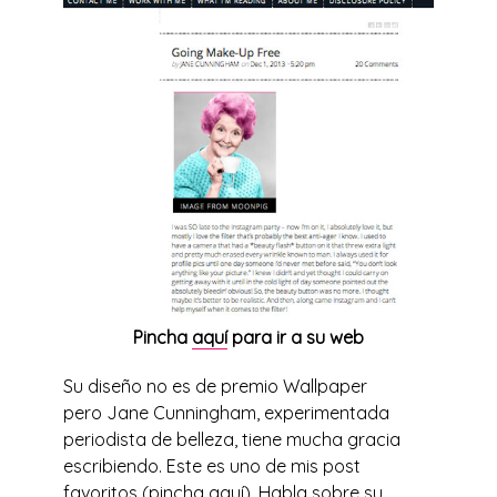
Pincha
aquí
para ir a su web
Su diseño no es de premio Wallpaper
pero Jane Cunningham, experimentada
periodista de belleza, tiene mucha gracia
escribiendo. Este es uno de mis post
favoritos (pincha
aquí
). Habla sobre su