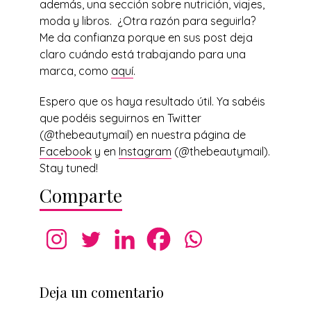
además, una sección sobre nutrición, viajes,
moda y libros. ¿Otra razón para seguirla?
Me da confianza porque en sus post deja
claro cuándo está trabajando para una
marca, como
aquí
.
Espero que os haya resultado útil. Ya sabéis
que podéis seguirnos en Twitter
(@thebeautymail) en nuestra página de
Facebook
y en
Instagram
(@thebeautymail).
Stay tuned!
Comparte
Deja un comentario