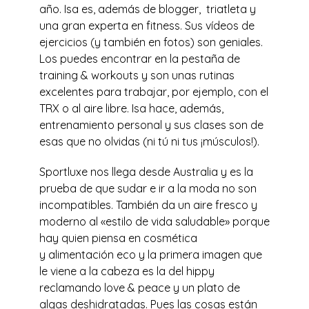
año. Isa es, además de blogger, triatleta y
una gran experta en fitness. Sus vídeos de
ejercicios (y también en fotos) son geniales.
Los puedes encontrar en la pestaña de
training & workouts y son unas rutinas
excelentes para trabajar, por ejemplo, con el
TRX o al aire libre. Isa hace, además,
entrenamiento personal y sus clases son de
esas que no olvidas (ni tú ni tus ¡músculos!).
Sportluxe nos llega desde Australia y es la
prueba de que sudar e ir a la moda no son
incompatibles. También da un aire fresco y
moderno al «estilo de vida saludable» porque
hay quien piensa en cosmética
y alimentación eco y la primera imagen que
le viene a la cabeza es la del hippy
reclamando love & peace y un plato de
algas deshidratadas. Pues las cosas están