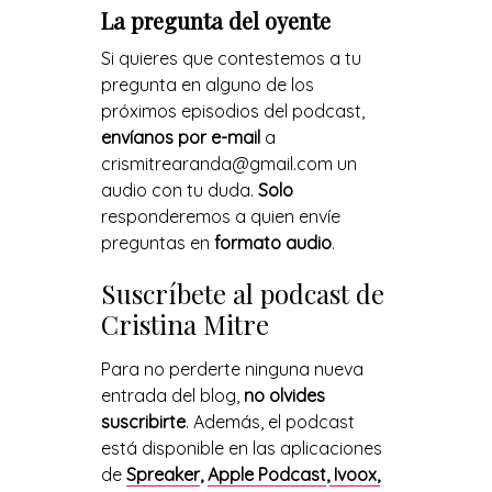
La pregunta del oyente
Si quieres que contestemos a tu
pregunta en alguno de los
próximos episodios del podcast,
envíanos por e-mail
a
crismitrearanda@gmail.com un
audio con tu duda.
Solo
responderemos a quien envíe
preguntas en
formato audio
.
Suscríbete al podcast de
Cristina Mitre
Para no perderte ninguna nueva
entrada del blog,
no olvides
suscribirte
. Además, el podcast
está disponible en las aplicaciones
de
Spreaker
,
Apple Podcast
,
Ivoox,