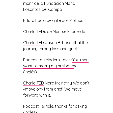
morir de la Fundación Mario
Losantos del Campo
El luto hacia delante
por Molinos
Charla TEDx
de Montse Esquerda
Charla TED
Jason B. Rosenthal the
journey throug loss and grief
Podcast de Modern Love «
You may
want to marry my husband
»
(inglés)
Charla TED
Nora Mclnerny We don’t
«move on» from grief. We move
forward with it.
Podcast
Terrible, thanks for asking
(inglés)