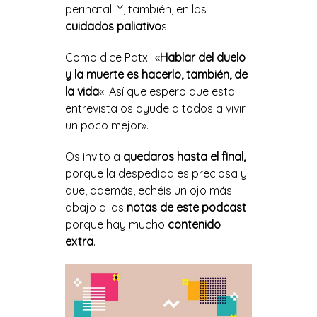
perinatal. Y, también, en los
cuidados paliativo
s.
Como dice Patxi: «
Hablar del duelo
y la muerte es hacerlo, también, de
la vida
«. Así que espero que esta
entrevista os ayude a todos a vivir
un poco mejor».
Os invito a
quedaros hasta el final,
porque la despedida es preciosa y
que, además, echéis un ojo más
abajo a las
notas de este podcast
porque hay mucho
contenido
extra
.