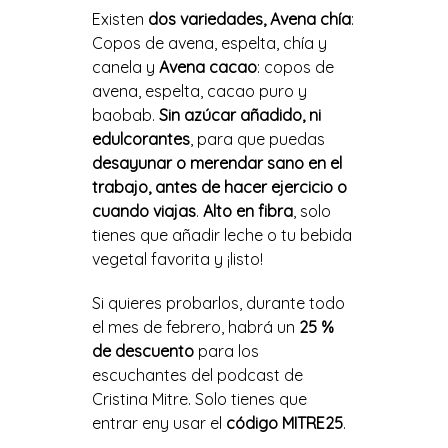
Existen
dos variedades, Avena chía
:
Copos de avena, espelta, chía y
canela y
Avena cacao
: copos de
avena, espelta, cacao puro y
baobab.
Sin azúcar añadido, ni
edulcorantes
, para que puedas
desayunar o merendar sano en el
trabajo, antes de hacer ejercicio o
cuando viajas
.
Alto en fibra
, solo
tienes que añadir leche o tu bebida
vegetal favorita y ¡listo!
Si quieres probarlos, durante todo
el mes de febrero, habrá un
25 %
de descuento
para los
escuchantes del podcast de
Cristina Mitre. Solo tienes que
entrar en
y usar el
código MITRE25
.