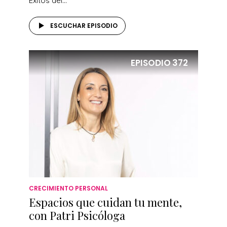
Éxitos del...
ESCUCHAR EPISODIO
EPISODIO
372
CRECIMIENTO PERSONAL
Espacios que cuidan tu mente,
con Patri Psicóloga