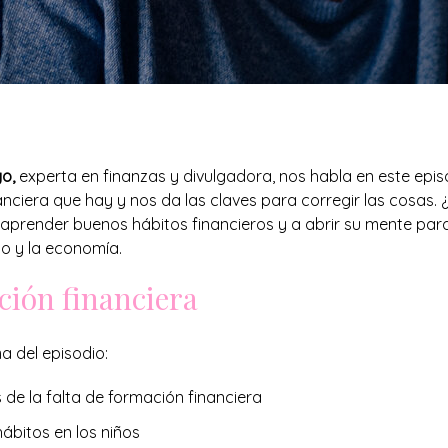
o,
experta en finanzas y divulgadora, nos habla en este episo
nanciera que hay y nos da las claves para corregir las cosa
a aprender buenos hábitos financieros y a abrir su mente pa
o y la economía.
ción financiera
a del episodio:
de la falta de formación financiera
ábitos en los niños