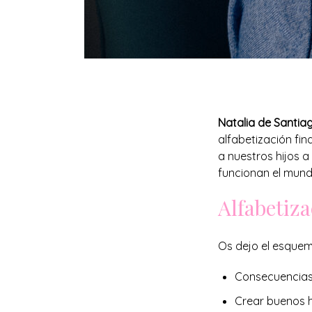
Natalia de Santiag
alfabetización fi
a nuestros hijos 
funcionan el mund
Alfabetiza
Os dejo el esquem
Consecuencias 
Crear buenos h