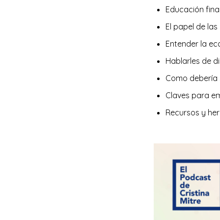
Educación fina
El papel de la
Entender la e
Hablarles de d
Como debería s
Claves para e
Recursos y he