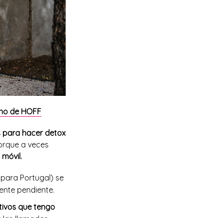
lano de HOFF
 para hacer detox
orque a veces
móvil.
 para Portugal) se
ente pendiente.
itivos que tengo