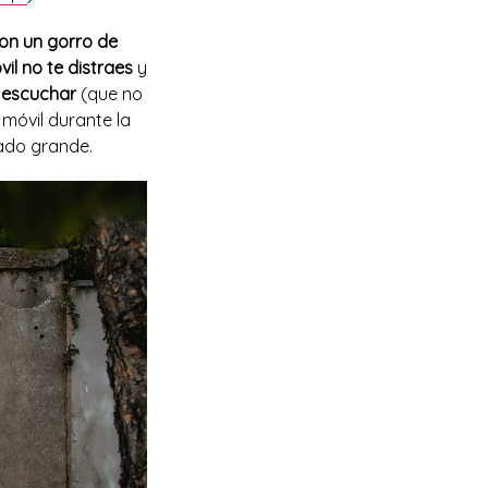
on un gorro de
vil no te distraes
y
 escuchar
(que no
 móvil durante la
iado grande.