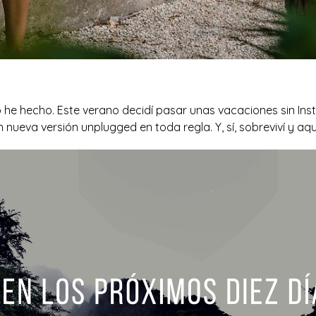
 Lo he hecho. Este verano decidí pasar unas vacaciones sin In
nueva versión unplugged en toda regla. Y, sí, sobreviví y aq