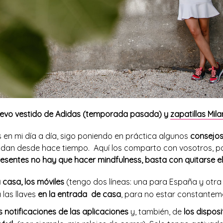
 llevo vestido de Adidas (temporada pasada) y
zapatillas Mi
s en mi día a día, sigo poniendo en práctica algunos
consejos
an desde hace tiempo. Aquí los comparto con vosotros, p
esentes no hay que hacer mindfulness, basta con quitarse el 
 casa, los móviles
(tengo dos líneas: una para España y otra
 las llaves
en la entrada de casa
, para no estar constantem
 notificaciones de las aplicaciones
y, también, de
los dispos