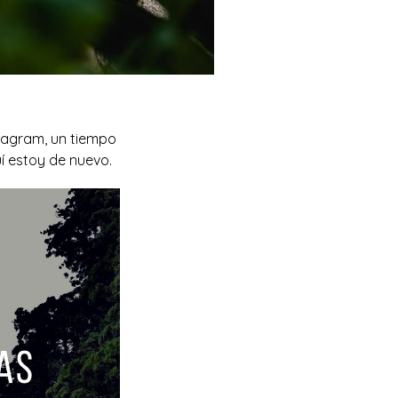
stagram, un tiempo
uí estoy de nuevo.