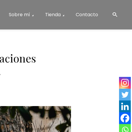
Sobre mí
Tienda
Contacto
caciones
.