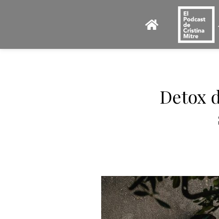
Detox d