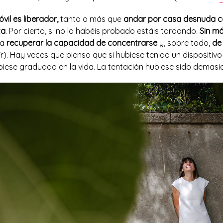
óvil es liberador,
tanto o más que
andar por casa desnuda c
za
. Por cierto, si no lo habéis probado estáis tardando.
Sin mó
 a
recuperar la capacidad de concentrarse
y, sobre todo,
de
r). Hay veces que pienso que si hubiese tenido un dispositivo
biese graduado en la vida. La tentación hubiese sido demas