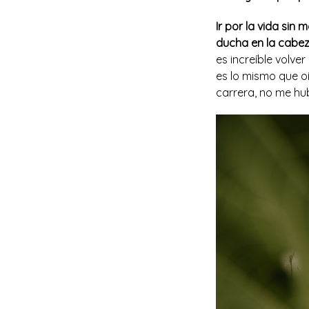
Ir por la vida sin m
ducha en la cabe
es increíble volver
es lo mismo que oí
carrera, no me hu