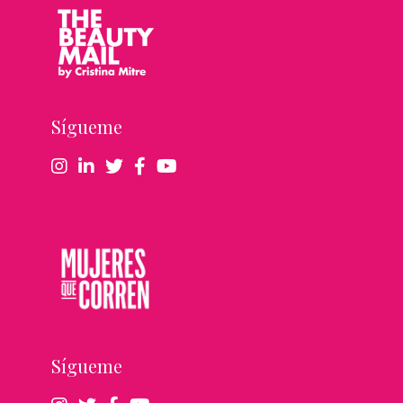
Sígueme
Sígueme