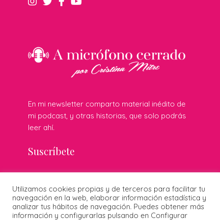
En mi newsletter comparto material inédito de
mi podcast, y otras historias, que solo podrás
leer ahí.
Suscríbete
Utilizamos cookies propias y de terceros para facilitar tu
© 2026 Cristina Mitre · Todos los derechos reservados ·
navegación en la web, elaborar información estadística y
Publicidad responsable
·
Protección de datos
·
Cookies
·
analizar tus hábitos de navegación. Puedes obtener más
Diseñado por:
información y configurarlas pulsando en Configurar