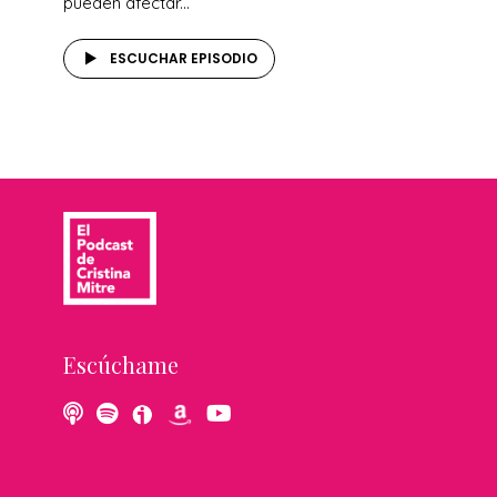
pueden afectar...
ESCUCHAR EPISODIO
Escúchame