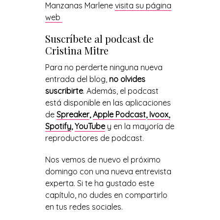
Manzanas Marlene
visita su página
web
Suscríbete al podcast de
Cristina Mitre
Para no perderte ninguna nueva
entrada del blog,
no olvides
suscribirte
. Además, el podcast
está disponible en las aplicaciones
de
Spreaker
,
Apple Podcast
,
Ivoox,
Spotify
,
YouTube
y en la mayoría de
reproductores de podcast.
Nos vemos de nuevo el próximo
domingo con una nueva entrevista
experta. Si te ha gustado este
capítulo, no dudes en compartirlo
en tus redes sociales.