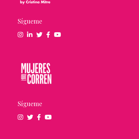
Sígueme
Sígueme