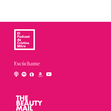
Escúchame