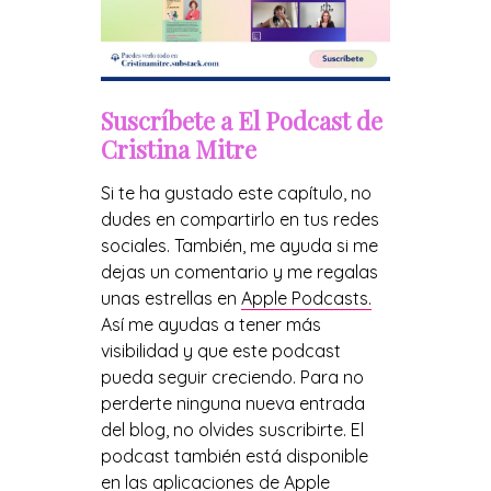
Suscríbete a El Podcast de
Cristina Mitre
Si te ha gustado este capítulo, no
dudes en compartirlo en tus redes
sociales. También, me ayuda si me
dejas un comentario y me regalas
unas estrellas en
Apple Podcasts.
Así me ayudas a tener más
visibilidad y que este podcast
pueda seguir creciendo. Para no
perderte ninguna nueva entrada
del blog, no olvides suscribirte. El
podcast también está disponible
en las aplicaciones de
Apple