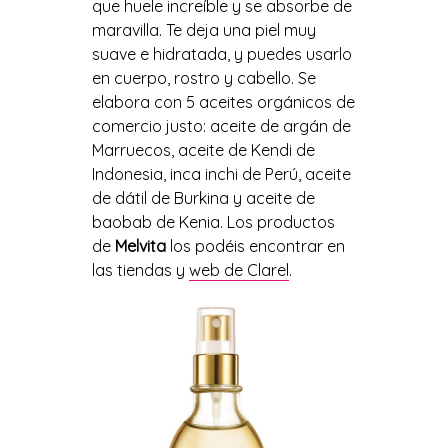
que
huele increíble y
se absorbe de
maravilla
. Te deja una
piel
muy
suave e hidratada
, y puedes usarlo
en
cuerpo
, rostro y
cabello. Se
elabora con 5 aceites orgánicos de
comercio justo: aceite de argán de
Marruecos, aceite de
Kendi
de
Indonesia, inca
inchi
de Perú, aceite
de dátil de Burkina y aceite de
baobab de Kenia.
Los
productos
de
Melvita
los podéis encontrar en
las tiendas y
web de
Clarel
.