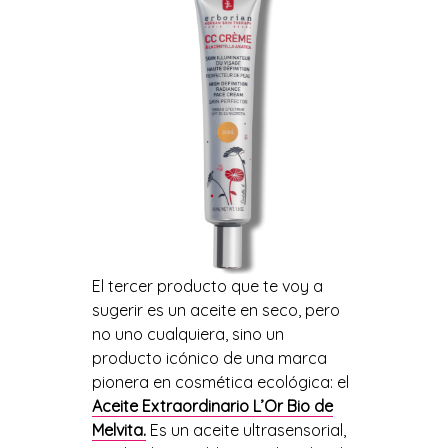
El tercer producto que te
voy a
sugerir es
un aceite en seco, pero
no uno cualquiera, sino un
producto icónico
de una
marca
pionera en cosmética ecológica
: el
Aceite Extraordinario
L’Or
Bio
de
Melvita
.
Es
un aceite
ultrasensorial
,