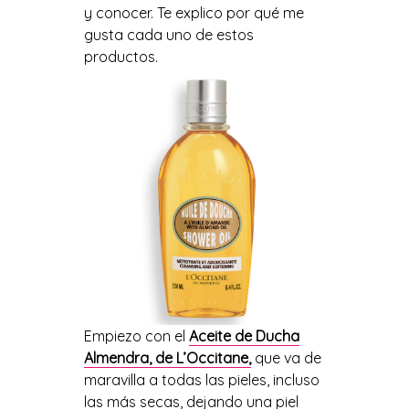
y conocer. Te explico por qué me
gusta cada uno de estos
productos.
Empiezo con
el
Aceite de Ducha
Almendra,
de
L’Occitane
,
que va de
maravilla a
todas las pieles, incluso
las más secas
,
dejando
una
piel