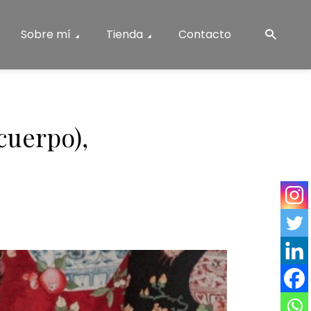
Sobre mí
Tienda
Contacto
cuerpo),