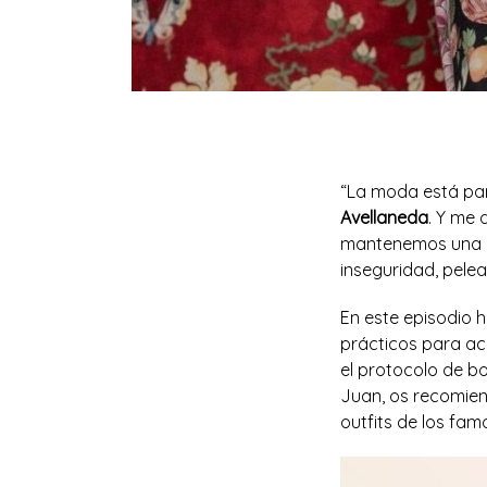
“La moda está par
Avellaneda
. Y me
mantenemos una re
inseguridad, pelea
En este episodio 
prácticos para ac
el protocolo de bo
Juan, os recomie
outfits de los fa