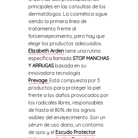
principales en las consultas de los
dermató
logos
.
La cosm
ética sigue
siendo la primera línea de
tratamiento frente al
fotoenvejecimiento, pero hay que
elegir los productos adecuados.
Elizabeth Arden
tiene una rutina
específica llamada
STOP MANCHAS
Y ARRUGAS
basada en su
innovadora tecnologí
a
Prevage.
Está compuesta por 3
productos para proteger la piel
frente a los daños provocados por
los radicales libres, responsables
de hasta el 80% de los signos
visibles del envejecimiento. Son un
sérum de uso diario, un contorno
de ojos y el
Escudo Protector