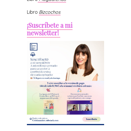
Libro
Bizcochos
¡Suscríbete a mi
newsletter!