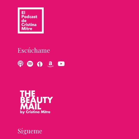
Escúchame
Sígueme