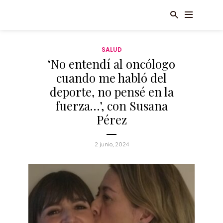
SALUD
‘No entendí al oncólogo
cuando me habló del
deporte, no pensé en la
fuerza…’, con Susana
Pérez
2 junio, 2024