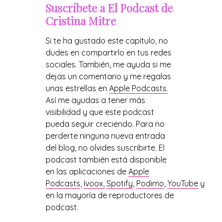
Suscríbete a El Podcast de
Cristina Mitre
Si te ha gustado este capítulo, no
dudes en compartirlo en tus redes
sociales. También, me ayuda si me
dejas un comentario y me regalas
unas estrellas en
Apple Podcasts.
Así me ayudas a tener más
visibilidad y que este podcast
pueda seguir creciendo. Para no
perderte ninguna nueva entrada
del blog, no olvides suscribirte. El
podcast también está disponible
en las aplicaciones de
Apple
Podcasts
,
Ivoox,
Spotify
,
Podimo
,
YouTube
y
en la mayoría de reproductores de
podcast.