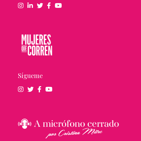
Sígueme