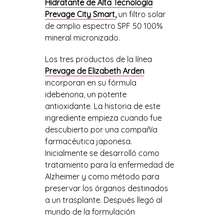
Hidratante de Alta Tecnolog
í
a
Prevage City Smart,
un
filtro solar
de amplio espectro SPF 50 100%
mineral micronizado.
Los tres productos de la línea
Prevage de Elizabeth Arden
incorporan en su fórmula
idebenona, un potente
antioxidante.
La historia de este
ingrediente empieza cuando fue
descubierto por una compañía
farmacéutica japonesa.
Inicialmente se desarrolló como
tratamiento para la enfermedad de
Alzheimer y como método para
preservar los órganos destinados
a un trasplante. Después llegó al
mundo de la formulación