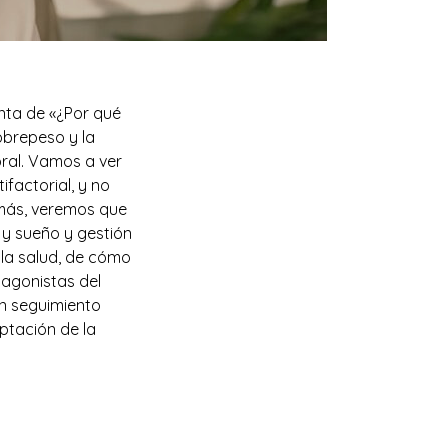
nta de «¿Por qué
obrepeso y la
ral. Vamos a ver
factorial, y no
más, veremos que
 y sueño y gestión
 la salud, de cómo
 agonistas del
un seguimiento
ptación de la