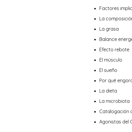
Factores impl
La composició
La grasa
Balance energ
Efecto rebote
El músculo
El sueño
Por qué engor
La dieta
La microbiota
Catalogación 
Agonistas del G