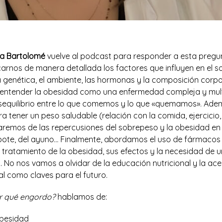
a Bartolomé
vuelve al podcast para responder a esta pregu
carnos de manera detallada los factores que influyen en el s
 genética, el ambiente, las hormonas y la composición corpo
 entender la obesidad como una enfermedad compleja y multi
equilibrio entre lo que comemos y lo que «quemamos». Ade
a tener un peso saludable (relación con la comida, ejercicio,
blaremos de las repercusiones del sobrepeso y la obesidad en
rebote, del ayuno… Finalmente, abordamos el uso de fármacos
l tratamiento de la obesidad, sus efectos y la necesidad de 
No nos vamos a olvidar de la educación nutricional y la ace
l como claves para el futuro.
r qué engordo?
hablamos de:
obesidad