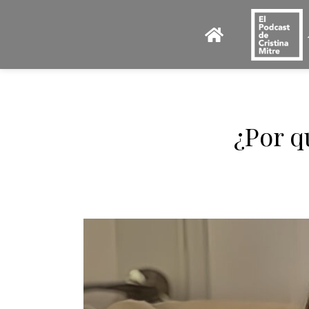
¿Por q