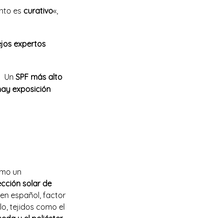
ento es
curativo
«,
jos expertos
.
Un
SPF más alto
 hay exposición
como un
cción solar de
 en español, factor
lo, tejidos como el