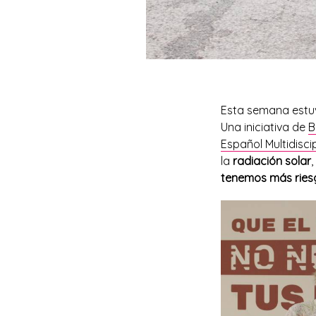
Esta semana estuv
Una iniciativa de
B
Español Multidisc
la
radiación solar
tenemos más ries