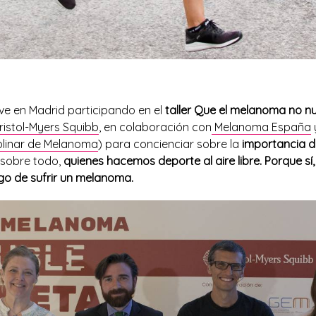
e en Madrid participando en el
taller Que el melanoma no nu
ristol-Myers Squibb
, en colaboración con
Melanoma España
iplinar de Melanoma
) para concienciar sobre la
importancia 
, sobre todo,
quienes hacemos deporte al aire libre. Porque sí
go de sufrir un melanoma.