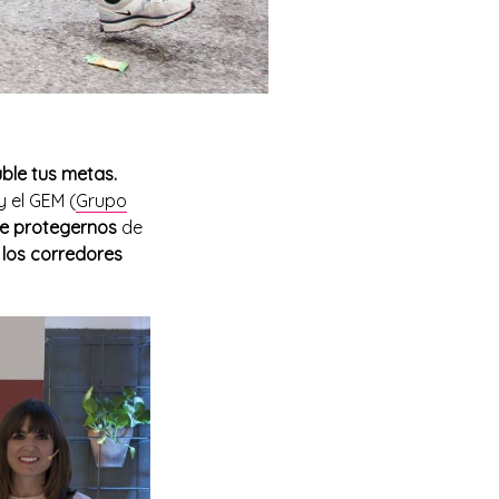
ble tus metas.
y el GEM (
Grupo
de protegernos
de
, los corredores