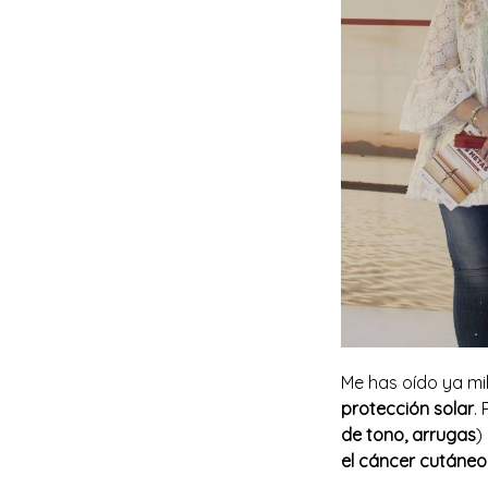
Me has oído ya mi
protección solar
.
de tono, arrugas
)
el cáncer cutáneo 