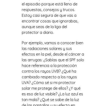
el episodio porque está lleno de
respuestas, consejos y trucos.
Estoy casi segura de que vas a
encontrar cosas que ignorabas,
aunque seas de la liga del
protector a diario.
Por ejemplo, vamos a conocer bien
las radiaciones solares y sus
efectos en la piel, desde el cáncer a
las arrugas: ¿Sabías que el SPF solo
hace referencia a la protección
contra los rayos UVB? ¿Qué ha
cambiado respecto a los rayos
UVA? ¿Cómo sé si mi protector
solar me protege de ellos? ¿Y qué
es eso de luz visible? ¿La luz azul es
tan mala? ¿Qué se sabe de la luz
de las pantallas y su efecto en