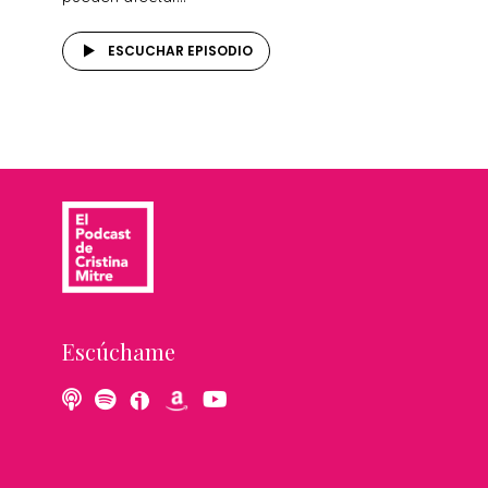
ESCUCHAR EPISODIO
Escúchame