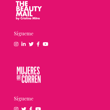
Sígueme
Sígueme