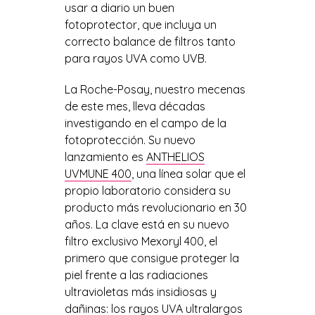
usar a diario un buen
fotoprotector, que incluya un
correcto balance de filtros tanto
para rayos UVA como UVB.
La Roche-Posay, nuestro mecenas
de este mes, lleva décadas
investigando en el campo de la
fotoprotección. Su nuevo
lanzamiento es
ANTHELIOS
UVMUNE 400
, una línea solar que el
propio laboratorio considera su
producto más revolucionario en 30
años. La clave está en su nuevo
filtro exclusivo Mexoryl 400, el
primero que consigue proteger la
piel frente a las radiaciones
ultravioletas más insidiosas y
dañinas: los rayos UVA ultralargos