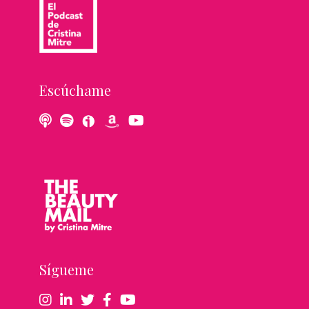
Escúchame
Sígueme