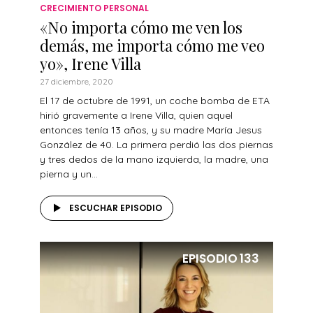
CRECIMIENTO PERSONAL
«No importa cómo me ven los
demás, me importa cómo me veo
yo», Irene Villa
27 diciembre, 2020
El 17 de octubre de 1991, un coche bomba de ETA
hirió gravemente a Irene Villa, quien aquel
entonces tenía 13 años, y su madre María Jesus
González de 40. La primera perdió las dos piernas
y tres dedos de la mano izquierda, la madre, una
pierna y un...
ESCUCHAR EPISODIO
EPISODIO
133