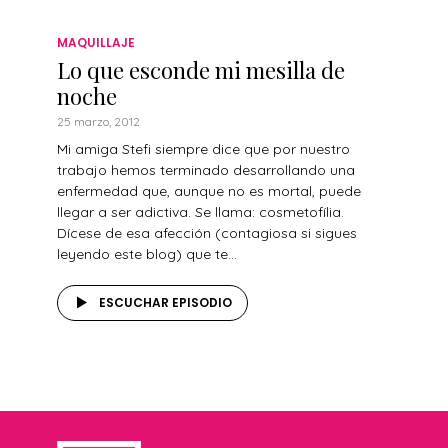
MAQUILLAJE
Lo que esconde mi mesilla de
noche
25 marzo, 2012
Mi amiga Stefi siempre dice que por nuestro
trabajo hemos terminado desarrollando una
enfermedad que, aunque no es mortal, puede
llegar a ser adictiva. Se llama: cosmetofília.
Dícese de esa afección (contagiosa si sigues
leyendo este blog) que te...
ESCUCHAR EPISODIO