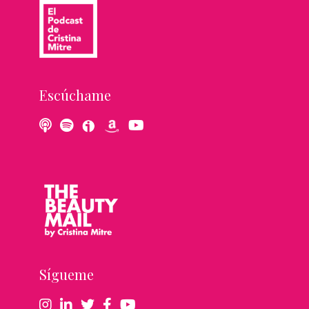
Escúchame
Sígueme