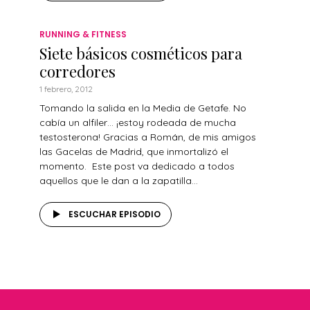
RUNNING & FITNESS
Siete básicos cosméticos para
corredores
1 febrero, 2012
Tomando la salida en la Media de Getafe. No
cabía un alfiler… ¡estoy rodeada de mucha
testosterona! Gracias a Román, de mis amigos
las Gacelas de Madrid, que inmortalizó el
momento. Este post va dedicado a todos
aquellos que le dan a la zapatilla...
ESCUCHAR EPISODIO