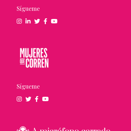
Sígueme
Sígueme