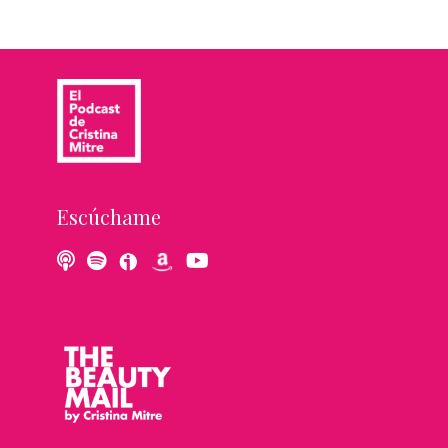
Escúchame