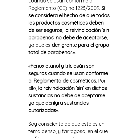
cuando se usan conforme al
Reglamento (CE) no 1223/2009.
Si
se considera el hecho de que todos
los productos cosméticos deben
de ser seguros, la reivindicación ‘sin
parabenos’ no debe de aceptarse
,
ya que es
denigrante para el grupo
total de parabeno
s».
«
Fenoxietanol y triclosán son
seguros cuando se usan conforme
al Reglamento de cosméticos
. Por
ello,
la reivindicación ‘sin’ en dichas
sustancias no debe de aceptarse
ya que denigra sustancias
autorizadas
«.
Soy consciente de que este es un
tema denso, y farragoso, en el que