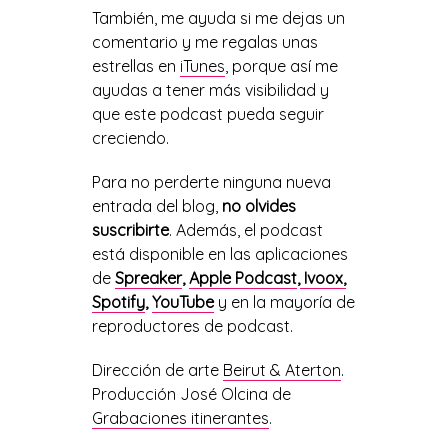
También, me ayuda si me dejas un
comentario y me regalas unas
estrellas en
iTunes
, porque así me
ayudas a tener más visibilidad y
que este podcast pueda seguir
creciendo.
Para no perderte ninguna nueva
entrada del blog,
no olvides
suscribirte
. Además, el podcast
está disponible en las aplicaciones
de
Spreaker
,
Apple Podcast
,
Ivoox,
Spotify
,
YouTube
y en la mayoría de
reproductores de podcast.
Dirección de arte
Beirut & Aterton
.
Producción José Olcina de
Grabaciones itinerantes
.