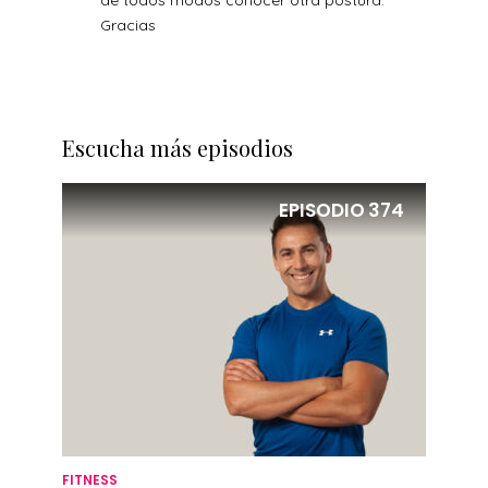
de todos modos conocer otra postura.
Gracias
Escucha más episodios
EPISODIO
374
FITNESS