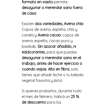
formato en vasito
permite
desayunar o merendar sano fuera
de casa
.
Existen
dos variedades, Avena chía
:
Copos de avena, espelta, chía y
canela y
Avena cacao
: copos de
avena, espelta, cacao puro y
baobab.
Sin azúcar añadido, ni
edulcorantes
, para que puedas
desayunar o merendar sano en el
trabajo, antes de hacer ejercicio o
cuando viajas
.
Alto en fibra
, solo
tienes que añadir leche o tu bebida
vegetal favorita y ¡listo!
Si quieres probarlos, durante todo
el mes de febrero, habrá un
25 %
de descuento
para los