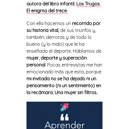
autora del libro infantil
,
Los Trugos.
El enigma del trece
.
Con ella hacemos un
recorrido por
su historia vital,
de sus triunfos y,
también, derrotas y de todo lo
bueno (y lo malo) que le ha
enseñado el deporte. Hablamos de
mujer, deporte y superación
personal
. Pocas entrevistas me han
emocionado más que esta, porque
mi invitada no se ha dejado ni un
pensamiento (ni un sentimiento) en
la recámara. Una mujer sin filtros.