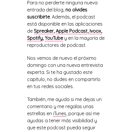
Para no perderte ninguna nueva
entrada del blog,
no olvides
suscribirte
. Además, el podcast
está disponible en las aplicaciones
de
Spreaker
,
Apple Podcast
,
Ivoox,
Spotify
,
YouTube
y en la mayoría de
reproductores de podcast.
Nos vemos de nuevo el próximo
domingo con una nueva entrevista
experta. Si te ha gustado este
capítulo, no dudes en compartirlo
en tus redes sociales.
También, me ayuda si me dejas un
comentario y me regalas unas
estrellas en
iTunes
, porque así me
ayudas a tener más visibilidad y
que este podcast pueda seguir