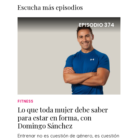
Escucha más episodios
EPISODIO
374
FITNESS
Lo que toda mujer debe saber
para estar en forma, con
Domingo Sánchez
Entrenar no es cuestión de género, es cuestión