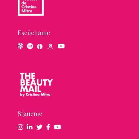
Escúchame
Sígueme