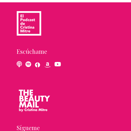
Escúchame
Sígueme