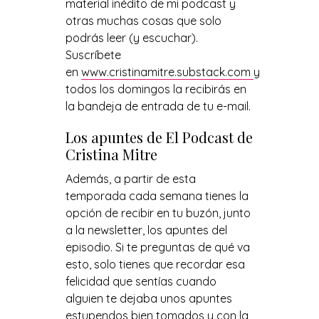
material inédito de mi podcast y
otras muchas cosas que solo
podrás leer (y escuchar).
Suscríbete
en
www.cristinamitre.substack.com
y
todos los domingos la recibirás en
la bandeja de entrada de tu e-mail.
Los apuntes de El Podcast de
Cristina Mitre
Además, a partir de esta
temporada cada semana tienes la
opción de recibir en tu buzón, junto
a la newsletter, los apuntes del
episodio. Si te preguntas de qué va
esto, solo tienes que recordar esa
felicidad que sentías cuando
alguien te dejaba unos apuntes
estupendos bien tomados y con la