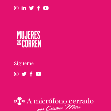
Sígueme