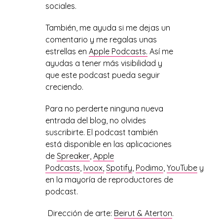
sociales.
También, me ayuda si me dejas un
comentario y me regalas unas
estrellas en
Apple Podcasts.
Así me
ayudas a tener más visibilidad y
que este podcast pueda seguir
creciendo.
Para no perderte ninguna nueva
entrada del blog, no olvides
suscribirte. El podcast también
está disponible en las aplicaciones
de
Spreaker
,
Apple
Podcasts
,
Ivoox,
Spotify
,
Podimo
,
YouTube
y
en la mayoría de reproductores de
podcast.
Dirección de arte:
Beirut & Aterton
.