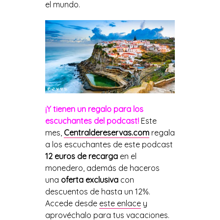
el mundo.
¡Y tienen un regalo para los
escuchantes del podcast!
Este
mes,
Centraldereservas.com
regala
a los escuchantes de este podcast
12 euros de recarga
en el
monedero, además de haceros
una
oferta exclusiva
con
descuentos de hasta un 12%.
Accede desde
este enlace
y
aprovéchalo para tus vacaciones.