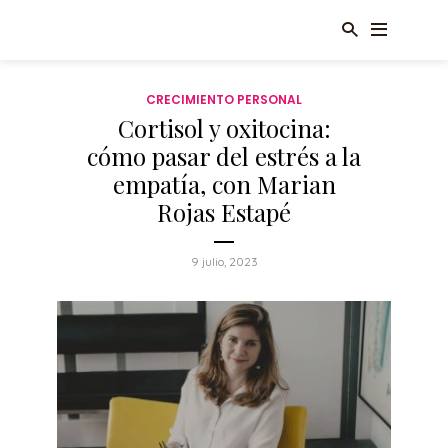
CRECIMIENTO PERSONAL
Cortisol y oxitocina:
cómo pasar del estrés a la
empatía, con Marian
Rojas Estapé
9 julio, 2023