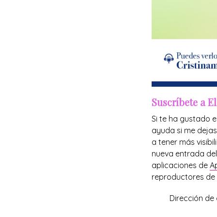
Suscríbete a E
Si te ha gustado e
ayuda si me dejas
a tener más visib
nueva entrada del 
aplicaciones de
A
reproductores de
Dirección de 