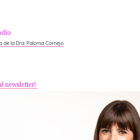
odio
a de la Dra. Paloma Cornejo
mi newsletter!