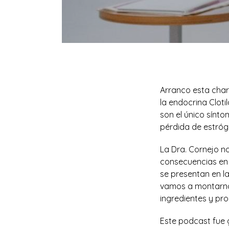
Arranco esta cha
la endocrina Cloti
son el único sínto
pérdida de estróg
La Dra. Cornejo no
consecuencias en 
se presentan en la
vamos a montarnos
ingredientes y pr
Este podcast fue 