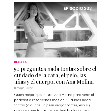
EPISODIO
203
BELLEZA
50 preguntas nada tontas sobre el
cuidado de la cara, el pelo, las
uñas y el cuerpo, con Ana Molina
8 mayo, 2022
Quién mejor que la Dra. Ana Molina para venir al
podcast a resolvernos más de 50 dudas nada
tontas (algunas un pelín vergonzantes, eso sí)
que creo que todas hemos tenido alguna vez