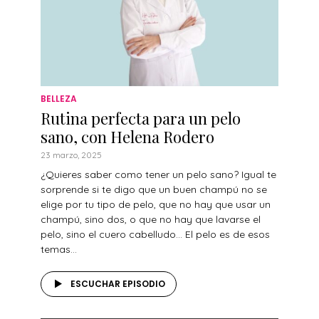
BELLEZA
Rutina perfecta para un pelo
sano, con Helena Rodero
23 marzo, 2025
¿Quieres saber como tener un pelo sano? Igual te
sorprende si te digo que un buen champú no se
elige por tu tipo de pelo, que no hay que usar un
champú, sino dos, o que no hay que lavarse el
pelo, sino el cuero cabelludo… El pelo es de esos
temas...
ESCUCHAR EPISODIO