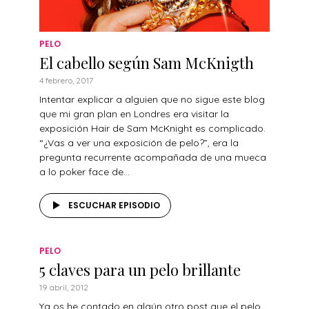
PELO
El cabello según Sam McKnigth
4 febrero, 2017
Intentar explicar a alguien que no sigue este blog
que mi gran plan en Londres era visitar la
exposición Hair de Sam McKnight es complicado.
“¿Vas a ver una exposición de pelo?”, era la
pregunta recurrente acompañada de una mueca
a lo poker face de...
ESCUCHAR EPISODIO
PELO
5 claves para un pelo brillante
19 abril, 2012
Ya os he contado en algún otro post que el pelo