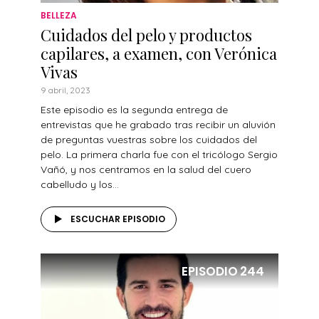
BELLEZA
Cuidados del pelo y productos
capilares, a examen, con Verónica
Vivas
9 abril, 2023
Este episodio es la segunda entrega de
entrevistas que he grabado tras recibir un aluvión
de preguntas vuestras sobre los cuidados del
pelo. La primera charla fue con el tricólogo Sergio
Vañó, y nos centramos en la salud del cuero
cabelludo y los...
ESCUCHAR EPISODIO
EPISODIO
244