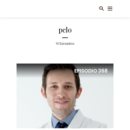
pelo
14 Episodios
EPISODIO
368