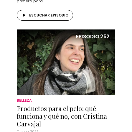
primero para...
ESCUCHAR EPISODIO
EPISODIO
252
BELLEZA
Productos para el pelo: qué
funciona y qué no, con Cristina
Carvajal
7 mayo, 2023