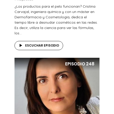
¿Los productos para el pelo funcionan? Cristina
Carvajal, ingeniera química y con un máster en
Dermofarmacia y Cosmetología, dedica el
tiempo libre a desnudar cosméticos en las redes.
Es decir, utiliza la ciencia para ver las fórmulas,
los...
ESCUCHAR EPISODIO
EPISODIO
248