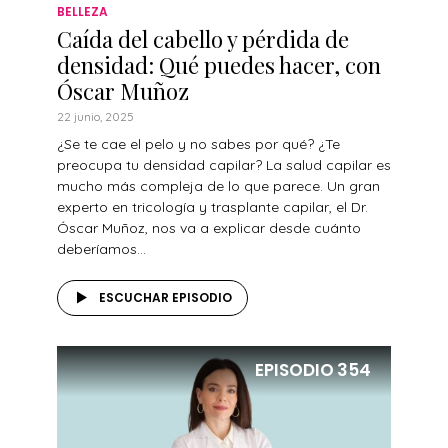
BELLEZA
Caída del cabello y pérdida de
densidad: Qué puedes hacer, con
Óscar Muñoz
22 junio, 2025
¿Se te cae el pelo y no sabes por qué? ¿Te
preocupa tu densidad capilar? La salud capilar es
mucho más compleja de lo que parece. Un gran
experto en tricología y trasplante capilar, el Dr.
Óscar Muñoz, nos va a explicar desde cuánto
deberíamos...
ESCUCHAR EPISODIO
EPISODIO
354