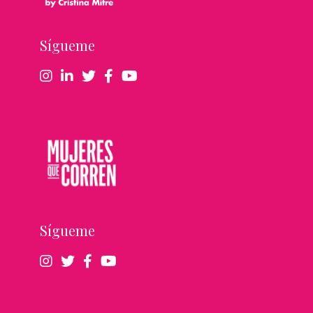
Sígueme
Sígueme