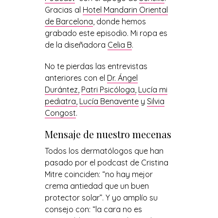
Gracias al
Hotel Mandarin Oriental
de Barcelona
, donde hemos
grabado este episodio. Mi ropa es
de la diseñadora
Celia B
.
No te pierdas las entrevistas
anteriores con el
Dr. Ángel
Durántez,
Patri Psicóloga,
Lucía mi
pediatra,
Lucía Benavente
y
Silvia
Congost
.
Mensaje de nuestro mecenas
Todos los dermatólogos que han
pasado por el podcast de Cristina
Mitre coinciden: “no hay mejor
crema antiedad que un buen
protector solar”. Y yo amplío su
consejo con: “la cara no es