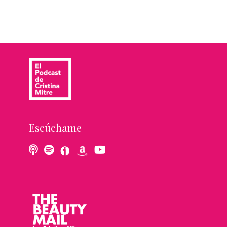
Escúchame