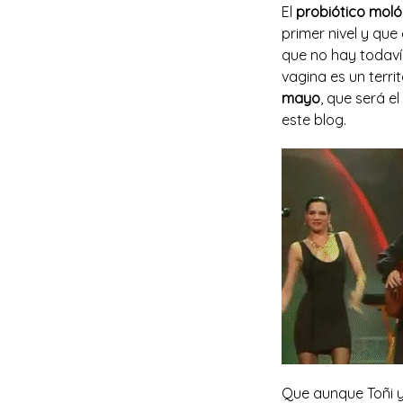
El
probiótico moló
primer nivel y que
que no hay todaví
vagina es un terr
mayo
, que será el
este blog.
Que aunque Toñi 