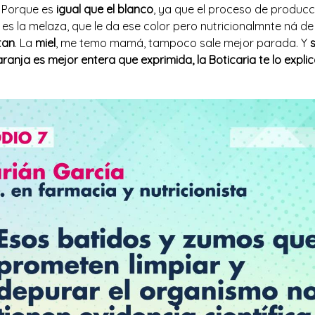
. Porque es
igual que el blanco
, ya que el proceso de producc
a es la melaza, que le da ese color pero nutricionalmnte ná de
ntan
. La
miel
, me temo mamá, tampoco sale mejor parada. Y
ranja es mejor entera que exprimida, la Boticaria te lo expl