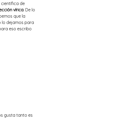
 científica de
fección vírica
. De lo
abemos que la
to lo dejamos para
 para eso escribo
s gusta tanto es