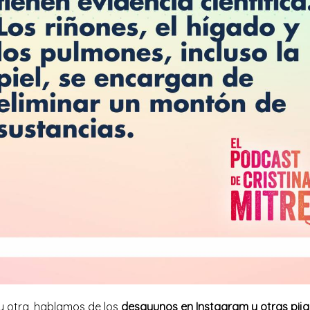
 y otra, hablamos de los
desayunos en Instagram y otras pija