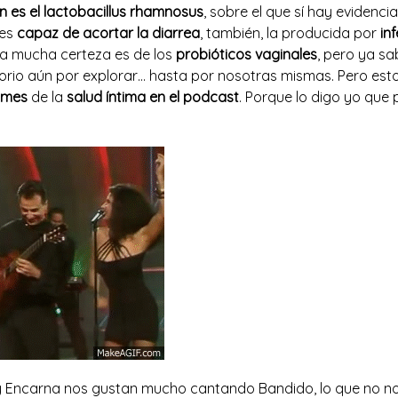
n es el lactobacillus rhamnosus
, sobre el que sí hay evidencia
 es
capaz de acortar la diarrea
, también, la producida por
in
a mucha certeza es de los
probióticos vaginales
, pero ya s
itorio aún por explorar… hasta por nosotras mismas. Pero es
mes
de la
salud íntima en el podcast
. Porque lo digo yo que
y Encarna nos gustan mucho cantando Bandido, lo que no no