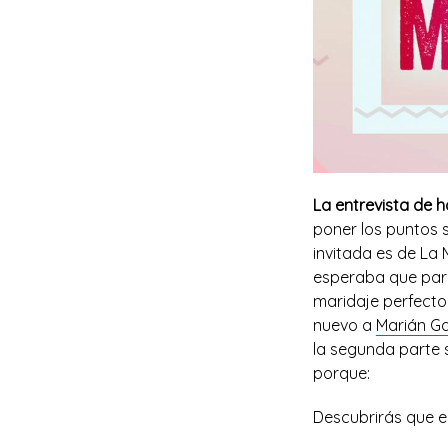
La entrevista de 
poner los puntos 
invitada es de La
esperaba que para
maridaje perfecto
nuevo a
Marián Gar
la segunda parte 
porque:
Descubrirás que e