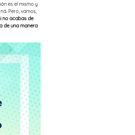
ión es el mismo y
 ná. Pero, vamos,
si no acabas de
ica de una manera