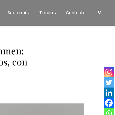
Sobre mí
Tienda
Contacto
xamen:
os, con