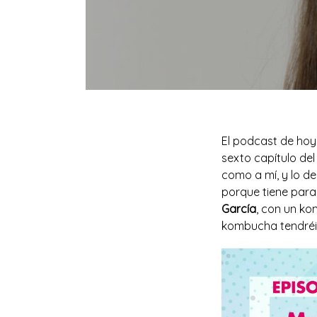
El podcast de hoy
sexto capítulo del
como a mí, y lo de
porque tiene para
García
, con un ko
kombucha tendréis