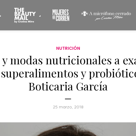
NUTRICIÓN
 y modas nutricionales a e
 superalimentos y probiótic
Boticaria García
25 marzo, 2018