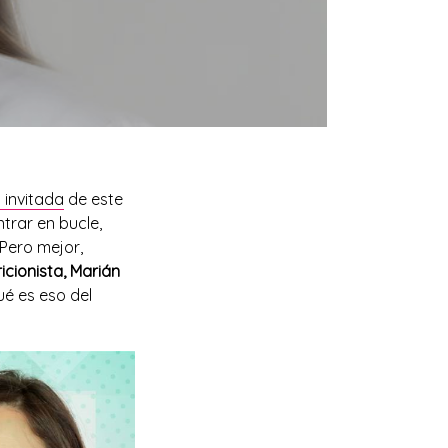
a invitada
de este
trar en bucle,
 Pero mejor,
icionista, Marián
é es eso del